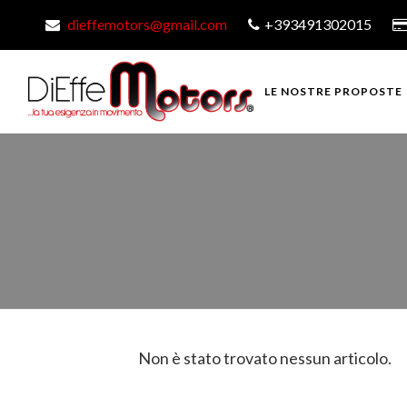
dieffemotors@gmail.com
+393491302015
LE NOSTRE PROPOSTE
Non è stato trovato nessun articolo.