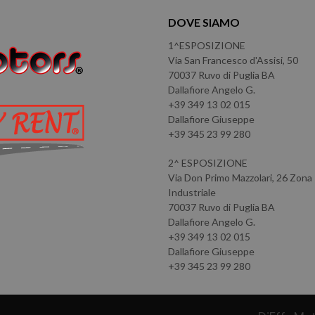
DOVE SIAMO
1^ESPOSIZIONE
Via San Francesco d'Assisi, 50
70037 Ruvo di Puglia BA
Dallafiore Angelo G.
+39 349 13 02 015
Dallafiore Giuseppe
+39 345 23 99 280
2^ ESPOSIZIONE
Via Don Primo Mazzolari, 26 Zona
Industriale
70037 Ruvo di Puglia BA
Dallafiore Angelo G.
+39 349 13 02 015
Dallafiore Giuseppe
+39 345 23 99 280