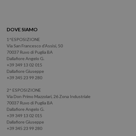
DOVE SIAMO
1^ESPOSIZIONE
Via San Francesco d'Assisi, 50
70037 Ruvo di Puglia BA
Dallafiore Angelo G.
+39 349 13 02 015
Dallafiore Giuseppe
+39 345 23 99 280
2^ ESPOSIZIONE
Via Don Primo Mazzolari, 26 Zona Industriale
70037 Ruvo di Puglia BA
Dallafiore Angelo G.
+39 349 13 02 015
Dallafiore Giuseppe
+39 345 23 99 280