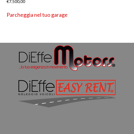
€
7.500,00
Parcheggia nel tuo garage