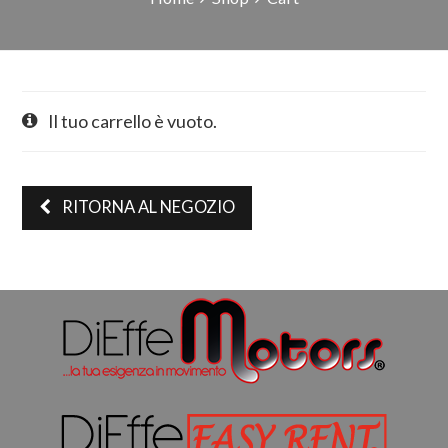
Il tuo carrello è vuoto.
RITORNA AL NEGOZIO