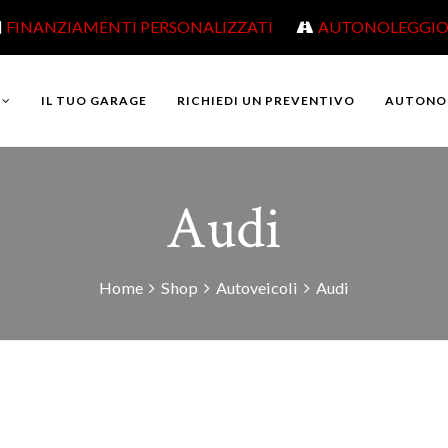
FINANZIAMENTI PERSONALIZZATI
AUTONOLEGGI
IL TUO GARAGE
RICHIEDI UN PREVENTIVO
AUTONO
Audi
Home
Shop
Autoveicoli
Audi