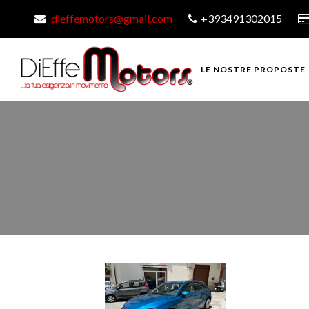
dieffemotors@gmail.com
+393491302015
LE NOSTRE PROPOSTE