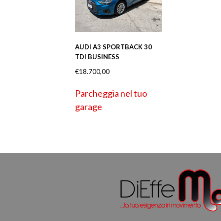
AUDI A3 SPORTBACK 30
TDI BUSINESS
€
18.700,00
Parcheggia nel tuo
garage