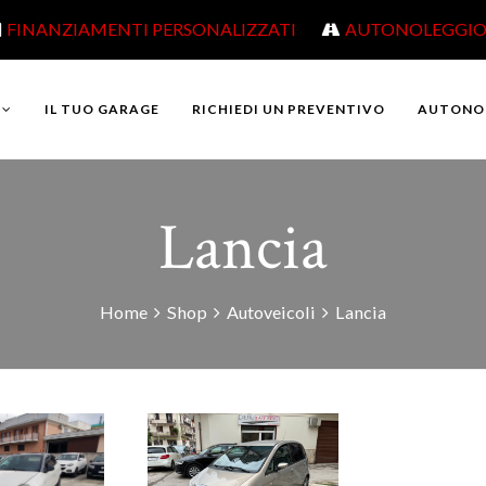
FINANZIAMENTI PERSONALIZZATI
AUTONOLEGGI
IL TUO GARAGE
RICHIEDI UN PREVENTIVO
AUTONO
Lancia
Home
Shop
Autoveicoli
Lancia