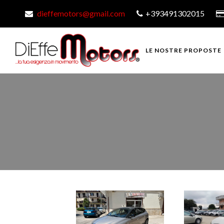
dieffemotors@gmail.com
+393491302015
LE NOSTRE PROPOSTE