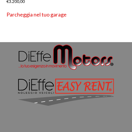
€
3.200,00
Parcheggia nel tuo garage