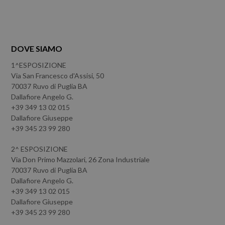
DOVE SIAMO
1^ESPOSIZIONE
Via San Francesco d'Assisi, 50
70037 Ruvo di Puglia BA
Dallafiore Angelo G.
+39 349 13 02 015
Dallafiore Giuseppe
+39 345 23 99 280
2^ ESPOSIZIONE
Via Don Primo Mazzolari, 26 Zona Industriale
70037 Ruvo di Puglia BA
Dallafiore Angelo G.
+39 349 13 02 015
Dallafiore Giuseppe
+39 345 23 99 280