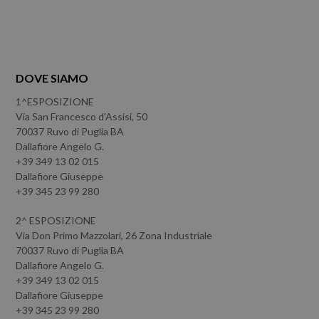
DOVE SIAMO
1^ESPOSIZIONE
Via San Francesco d'Assisi, 50
70037 Ruvo di Puglia BA
Dallafiore Angelo G.
+39 349 13 02 015
Dallafiore Giuseppe
+39 345 23 99 280
2^ ESPOSIZIONE
Via Don Primo Mazzolari, 26 Zona Industriale
70037 Ruvo di Puglia BA
Dallafiore Angelo G.
+39 349 13 02 015
Dallafiore Giuseppe
+39 345 23 99 280