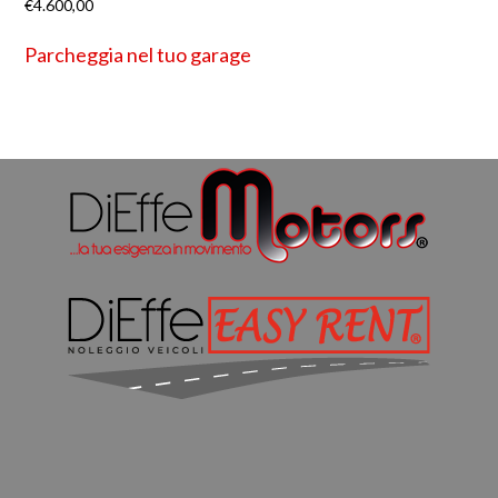
€
4.600,00
Parcheggia nel tuo garage