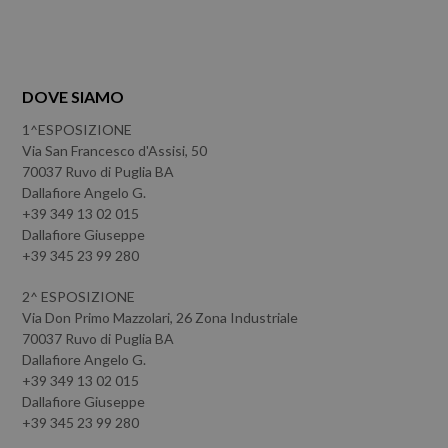
DOVE SIAMO
1^ESPOSIZIONE
Via San Francesco d'Assisi, 50
70037 Ruvo di Puglia BA
Dallafiore Angelo G.
+39 349 13 02 015
Dallafiore Giuseppe
+39 345 23 99 280
2^ ESPOSIZIONE
Via Don Primo Mazzolari, 26 Zona Industriale
70037 Ruvo di Puglia BA
Dallafiore Angelo G.
+39 349 13 02 015
Dallafiore Giuseppe
+39 345 23 99 280