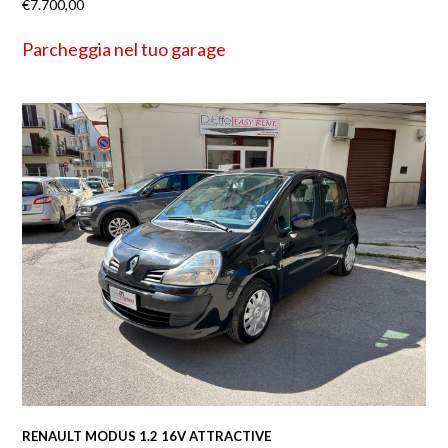
€
7.700,00
Parcheggia nel tuo garage
RENAULT MODUS 1.2 16V ATTRACTIVE