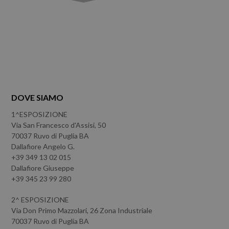
DOVE SIAMO
1^ESPOSIZIONE
Via San Francesco d'Assisi, 50
70037 Ruvo di Puglia BA
Dallafiore Angelo G.
+39 349 13 02 015
Dallafiore Giuseppe
+39 345 23 99 280
2^ ESPOSIZIONE
Via Don Primo Mazzolari, 26 Zona Industriale
70037 Ruvo di Puglia BA