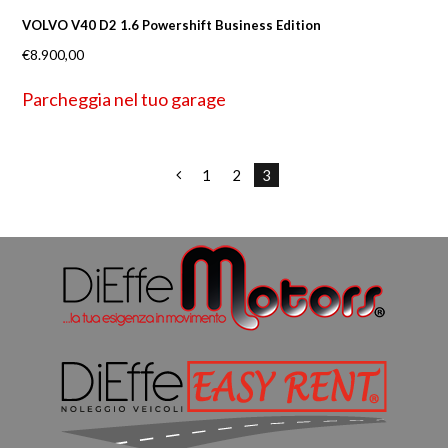
VOLVO V40 D2 1.6 Powershift Business Edition
€
8.900,00
Parcheggia nel tuo garage
1
2
3