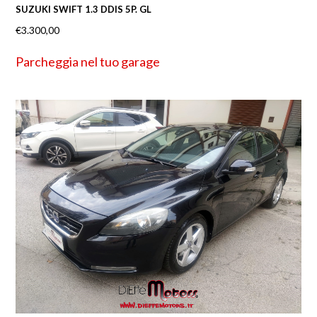
SUZUKI SWIFT 1.3 DDIS 5P. GL
€
3.300,00
Parcheggia nel tuo garage