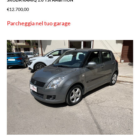
SKODA KAMIQ 1.0 TSI AMBITION
€
12.700,00
Parcheggia nel tuo garage