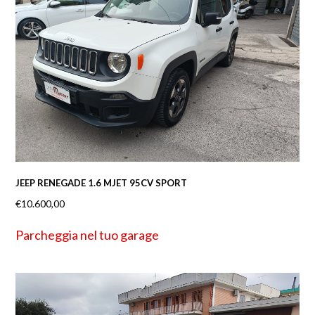
JEEP RENEGADE 1.6 MJET 95CV SPORT
€
10.600,00
Parcheggia nel tuo garage