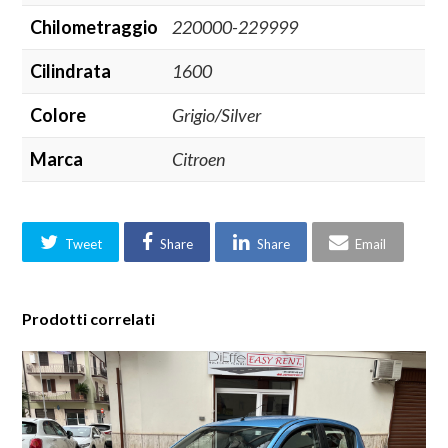
Chilometraggio
220000-229999
Cilindrata
1600
Colore
Grigio/Silver
Marca
Citroen
Tweet
Share
Share
Email
Prodotti correlati