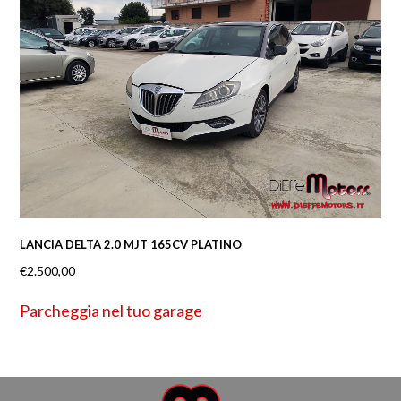
LANCIA DELTA 2.0 MJT 165CV PLATINO
€
2.500,00
Parcheggia nel tuo garage