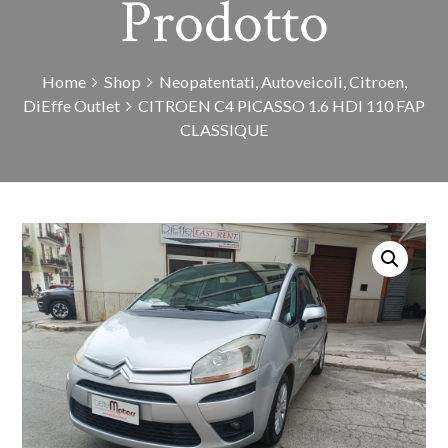
Prodotto
Home
Shop
Neopatentati
,
Autoveicoli
,
Citroen
,
DiEffe Outlet
CITROEN C4 PICASSO 1.6 HDI 110 FAP
CLASSIQUE