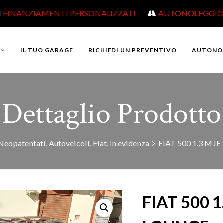
FINANZIAMENTI PERSONALIZZATI
AUTONOLEGGI
IL TUO GARAGE
RICHIEDI UN PREVENTIVO
AUTONO
Dettaglio Prodotto
Neopatentati
,
Autoveicoli
,
Fiat
,
In evidenza
FIAT 500 1.3 MJ
FIAT 500 