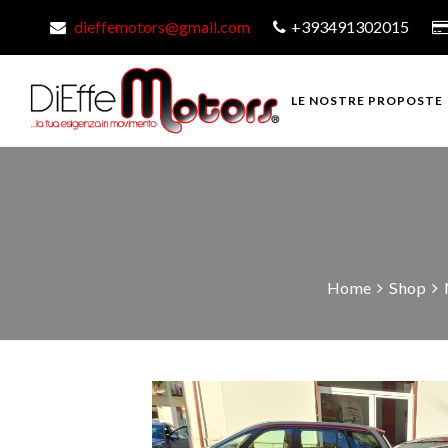
dieffemotors@gmail.com
+393491302015
LE NOSTRE PROPOSTE
Home
Shop