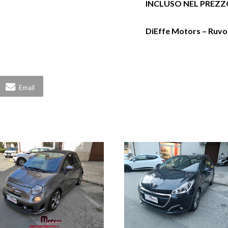
INCLUSO NEL PREZ
DiEffe Motors – Ruvo 
Email