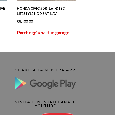
IVE
HONDA CIVIC 5DR 1.6 I-DTEC
LIFESTYLE HDD SAT NAVI
€
8.400,00
Parcheggia nel tuo garage
SCARICA LA NOSTRA APP
VISITA IL NOSTRO CANALE
YOUTUBE