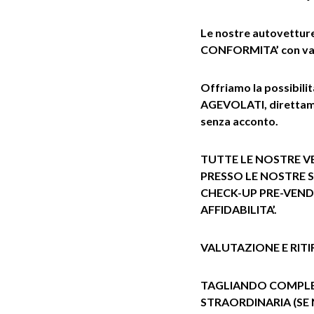
Le nostre autovettu
CONFORMITA’ con vali
Offriamo la possibil
AGEVOLATI, direttame
senza acconto.
TUTTE LE NOSTRE VE
PRESSO LE NOSTRE 
CHECK-UP PRE-VEND
AFFIDABILITA’.
VALUTAZIONE E RIT
TAGLIANDO COMPL
STRAORDINARIA (SE