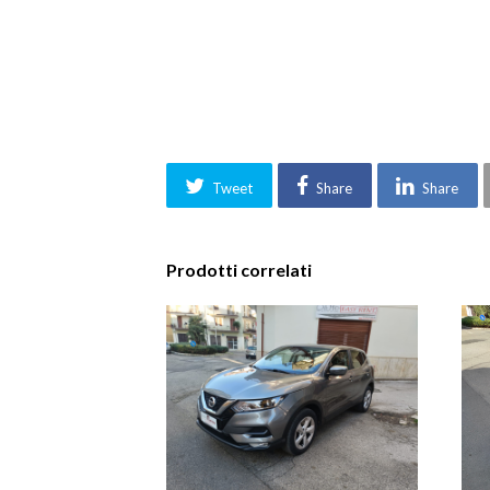
Tweet
Share
Share
Prodotti correlati