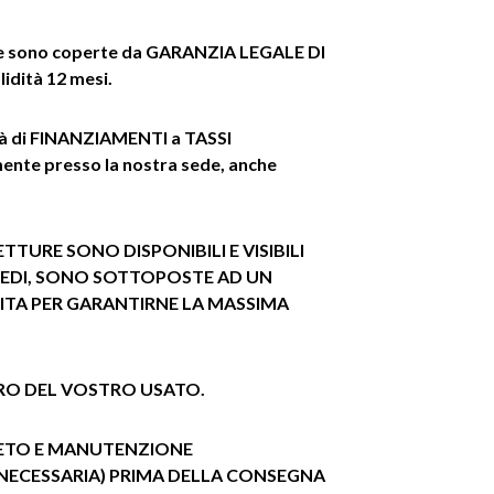
re sono coperte da GARANZIA LEGALE DI
dità 12 mesi.
ità di FINANZIAMENTI a TASSI
nte presso la nostra sede, anche
TTURE SONO DISPONIBILI E VISIBILI
SEDI, SONO SOTTOPOSTE AD UN
ITA PER GARANTIRNE LA MASSIMA
IRO DEL VOSTRO USATO.
ETO E MANUTENZIONE
 NECESSARIA) PRIMA DELLA CONSEGNA