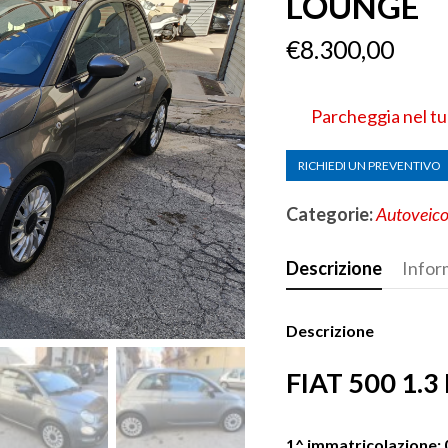
LOUNGE
€
8.300,00
Parcheggia nel t
RICHIEDI UN PREVENTIVO
Categorie:
Autoveico
Descrizione
Infor
Descrizione
FIAT 500 1.
1^ immatricolazione: 