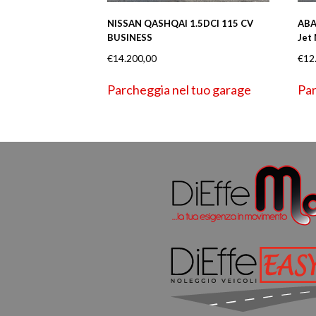
ABA
NISSAN QASHQAI 1.5DCI 115 CV
Jet
BUSINESS
€
12
€
14.200,00
Par
Parcheggia nel tuo garage