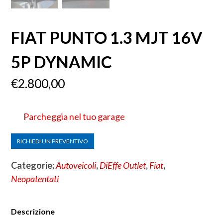
FIAT PUNTO 1.3 MJT 16V
5P DYNAMIC
€
2.800,00
Parcheggia nel tuo garage
RICHIEDI UN PREVENTIVO
Categorie:
Autoveicoli
,
DiEffe Outlet
,
Fiat
,
Neopatentati
Descrizione