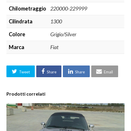
Chilometraggio
220000-229999
Cilindrata
1300
Colore
Grigio/Silver
Marca
Fiat
Tweet
Share
Share
Email
Prodotti correlati