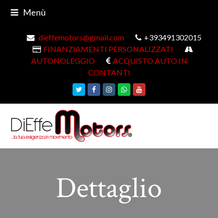
Menù
dieffemotors@gmail.com
+393491302015
FINANZIAMENTI PERSONALIZZATI
AUTONOLEGGIO
ACQUISTO AUTO IN
CONTANTI
Twitter
Facebook
Instagram
Whatsapp
Youtube
Dettaglio