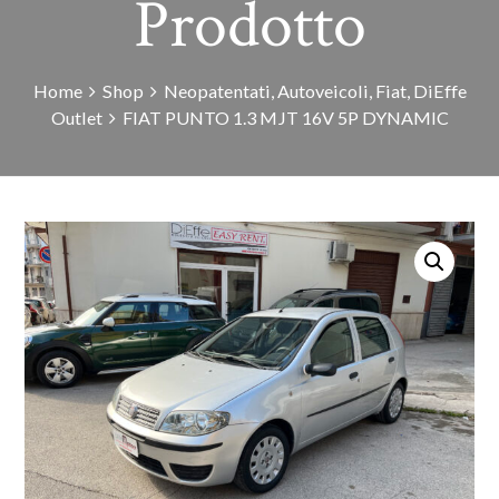
Prodotto
Home
Shop
Neopatentati
,
Autoveicoli
,
Fiat
,
DiEffe
Outlet
FIAT PUNTO 1.3 MJT 16V 5P DYNAMIC