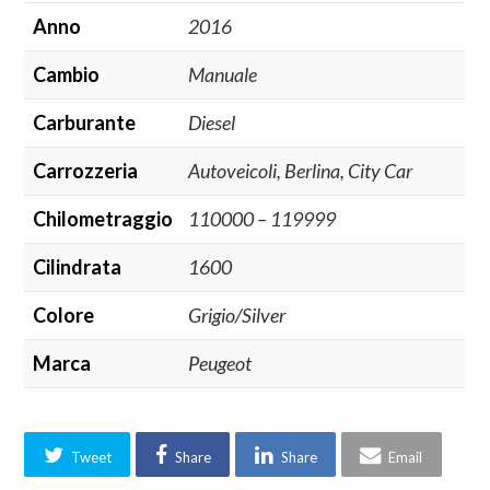
Anno
2016
Cambio
Manuale
Carburante
Diesel
Carrozzeria
Autoveicoli, Berlina, City Car
Chilometraggio
110000 – 119999
Cilindrata
1600
Colore
Grigio/Silver
Marca
Peugeot
Tweet
Share
Share
Email