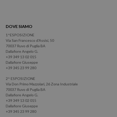
DOVE SIAMO
1^ESPOSIZIONE
Via San Francesco d'Assisi, 50
70037 Ruvo di Puglia BA
Dallafiore Angelo G.
+39 349 13 02 015
Dallafiore Giuseppe
+39 345 23 99 280
2^ ESPOSIZIONE
Via Don Primo Mazzolari, 26 Zona Industriale
70037 Ruvo di Puglia BA
Dallafiore Angelo G.
+39 349 13 02 015
Dallafiore Giuseppe
+39 345 23 99 280