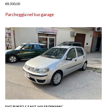
€
8.300,00
Parcheggia nel tuo garage
FIAT PUNTO 1.3 MJT 16V 5P DYNAMIC