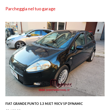
Parcheggia nel tuo garage
FIAT GRANDE PUNTO 1.3 MJET 90CV 5P DYNAMIC