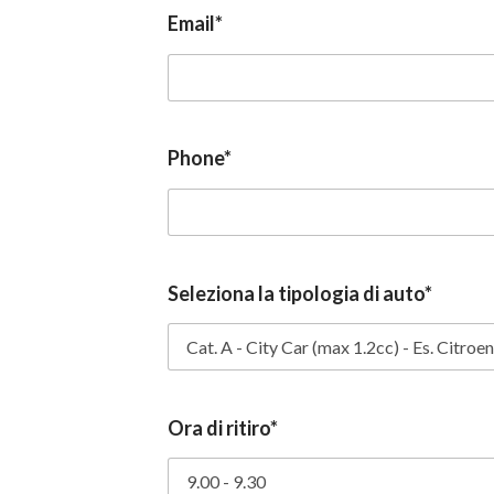
Email*
Phone*
Seleziona la tipologia di auto*
Ora di ritiro*