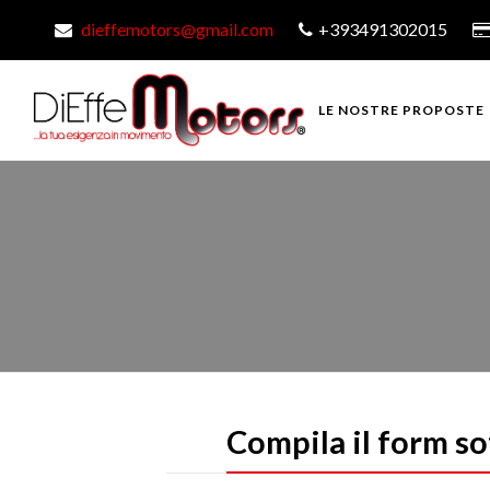
dieffemotors@gmail.com
+393491302015
LE NOSTRE PROPOSTE
Compila il form so