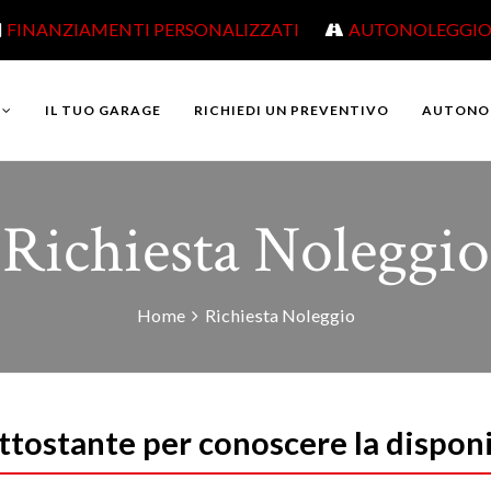
FINANZIAMENTI PERSONALIZZATI
AUTONOLEGGI
IL TUO GARAGE
RICHIEDI UN PREVENTIVO
AUTONO
Richiesta Noleggio
Home
Richiesta Noleggio
ttostante per conoscere la disponi