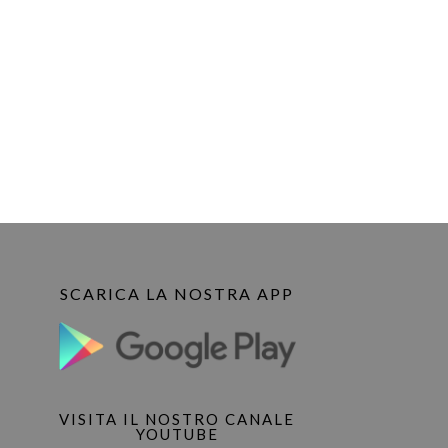
SCARICA LA NOSTRA APP
VISITA IL NOSTRO CANALE
YOUTUBE