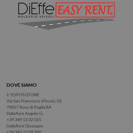
DOVE SIAMO
1^ESPOSIZIONE
Via San Francesco d'Assisi, 50
70037 Ruvo di Puglia BA
Dallafiore Angelo G.
+39 349 13 02 015
Dallafiore Giuseppe
+39 345 23 99 280