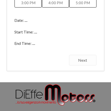
3:00 PM
4:00 PM
5:00 PM
Date:
...
Start Time:
...
End Time:
...
Next