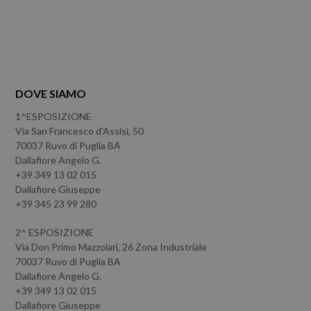
DOVE SIAMO
1^ESPOSIZIONE
Via San Francesco d'Assisi, 50
70037 Ruvo di Puglia BA
Dallafiore Angelo G.
+39 349 13 02 015
Dallafiore Giuseppe
+39 345 23 99 280
2^ ESPOSIZIONE
Via Don Primo Mazzolari, 26 Zona Industriale
70037 Ruvo di Puglia BA
Dallafiore Angelo G.
+39 349 13 02 015
Dallafiore Giuseppe