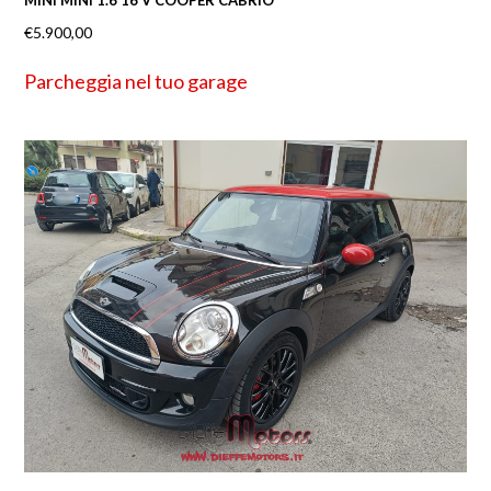
MINI MINI 1.6 16 V COOPER CABRIO
€
5.900,00
Parcheggia nel tuo garage