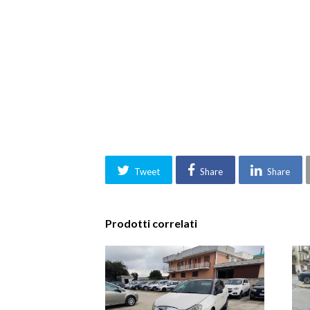
Tweet
Share
Share
Prodotti correlati