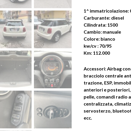
1^ immatricolazione:
Carburante: diesel
Cilindrata: 1500
Cambio: manuale
Colore: bianco
kw/cv : 70/95
Km: 112.000
Accessori: Airbag con
bracciolo centrale an
trazione, ESP, immobili
anteriori e posteriori,
pelle, comandi radio a
centralizzata, climat
servosterzo, bluetoot
ecc.