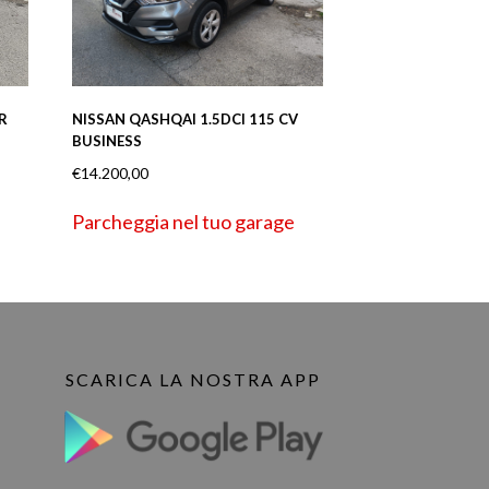
R
NISSAN QASHQAI 1.5DCI 115 CV
BUSINESS
€
14.200,00
Parcheggia nel tuo garage
SCARICA LA NOSTRA APP