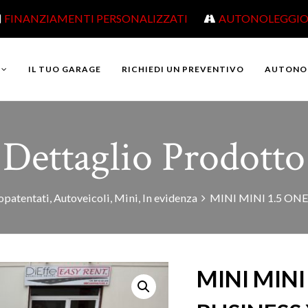
FINANZIAMENTI PERSONALIZZATI
AUTONOLEGGI
IL TUO GARAGE
RICHIEDI UN PREVENTIVO
AUTONO
Dettaglio Prodotto
patentati
,
Autoveicoli
,
Mini
,
In evidenza
MINI MINI 1.5 ONE
MINI MINI