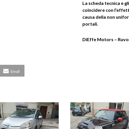
La scheda tecnica e gl
coincidere con l’effe
causa della non unifor
portali.
DiEffe Motors – Ruvo 
Email