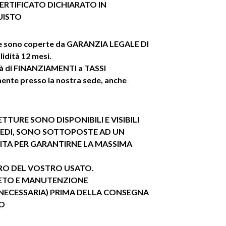
ERTIFICATO
DICHIARATO IN
UISTO
re sono coperte da GARANZIA LEGALE DI
dità 12 mesi.
ità di FINANZIAMENTI a TASSI
nte presso la nostra sede, anche
TTURE SONO DISPONIBILI E VISIBILI
SEDI, SONO SOTTOPOSTE AD UN
ITA PER GARANTIRNE LA MASSIMA
IRO DEL VOSTRO USATO.
ETO E MANUTENZIONE
 NECESSARIA) PRIMA DELLA CONSEGNA
ZO