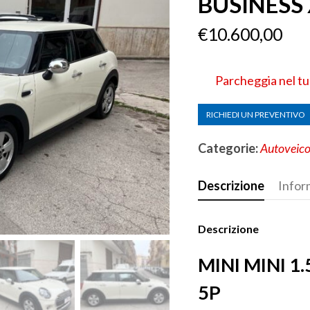
BUSINESS 
€
10.600,00
Parcheggia nel t
RICHIEDI UN PREVENTIVO
Categorie:
Autoveico
Descrizione
Infor
Descrizione
MINI MINI 1
5