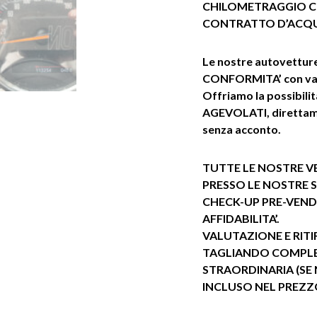
CHILOMETRAGGIO C
CONTRATTO D’ACQ
Le nostre autovettu
CONFORMITA’ con vali
Offriamo la possibil
AGEVOLATI, direttame
senza acconto.
TUTTE LE NOSTRE VE
PRESSO LE NOSTRE 
CHECK-UP PRE-VEND
AFFIDABILITA’.
VALUTAZIONE E RIT
TAGLIANDO COMPL
STRAORDINARIA (SE
INCLUSO NEL PREZ