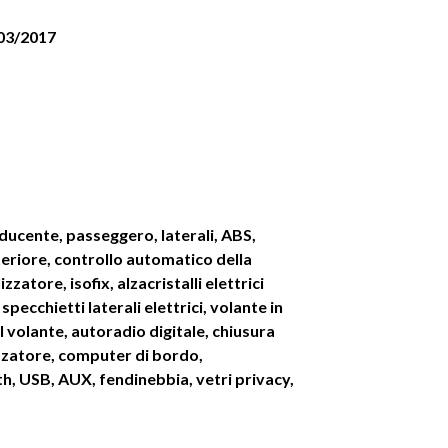
 03/2017
ducente, passeggero, laterali, ABS,
teriore, controllo automatico della
zzatore, isofix, alzacristalli elettrici
 specchietti laterali elettrici, volante in
l volante, autoradio digitale, chiusura
izzatore, computer di bordo,
h, USB, AUX, fendinebbia, vetri privacy,