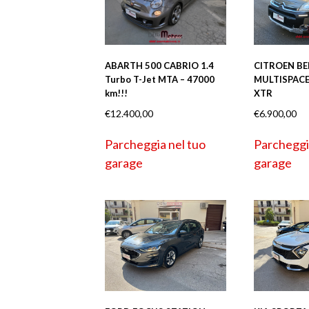
ABARTH 500 CABRIO 1.4
CITROEN B
Turbo T-Jet MTA – 47000
MULTISPACE 
km!!!
XTR
€
12.400,00
€
6.900,00
Parcheggia nel tuo
Parcheggi
garage
garage