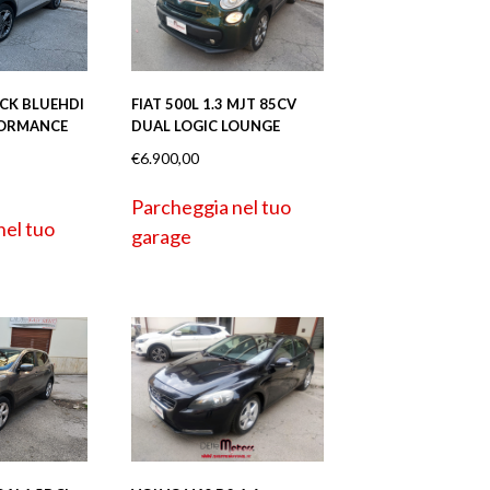
CK BLUEHDI
FIAT 500L 1.3 MJT 85CV
FORMANCE
DUAL LOGIC LOUNGE
€
6.900,00
Parcheggia nel tuo
nel tuo
garage