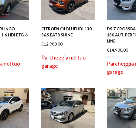
ERLINGO
CITROEN C4 BLUEHDI 130
DS 7 CROSSBA
1.6 HDI ETG-6
S&S EAT8 SHINE
130 AUT. PER
LINE
€
12.900,00
€
14.900,00
Parcheggia nel tuo
a nel tuo
Parcheggia 
garage
garage