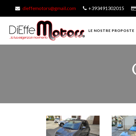
dieffemotors@gmail.com
+393491302015
LE NOSTRE PROPOSTE