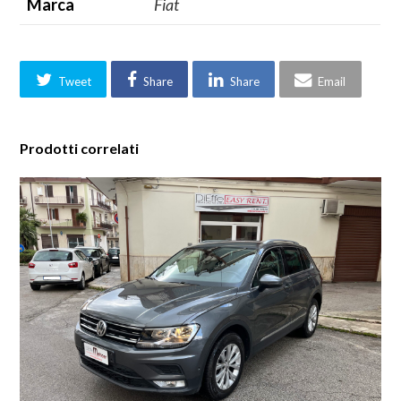
Marca
Fiat
Tweet
Share
Share
Email
Prodotti correlati