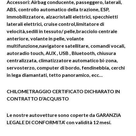
Accessori: Airbag conducente, passeggero, laterali,
ABS, controllo automatico della trazione, ESP,
immobilizzatore, alzacristalli elettrici, specchietti
laterali elettrici, cruise control,limitatore di
velocità,sedili in tessuto/ pelle,bracciolo centrale
anteriore, volante in pelle, volante
multifunzione,navigatore satellitare, comandi vocali,
autoradio touch, AUX , USB , Bluetooth, chiusura
centralizzata, climatizzatore automatico bi-zona,
servosterzo, computer di bordo, fendinebbia, cerchi
in lega diamantati, tetto panoramico, ecc…
CHILOMETRAGGIO CERTIFICATO
DICHIARATO IN
CONTRATTO D’ACQUISTO
Le nostre autovetture sono coperte da GARANZIA
LEGALE DI CONFORMITA’ con validità 12 mesi.