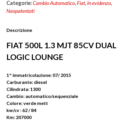
Categorie:
Cambio Automatico
,
Fiat
,
In evidenza
,
Neopatentati
Descrizione
FIAT 500L 1.3 MJT 85CV DUAL
LOGIC LOUNGE
1^ immatricolazione: 07/ 2015
Carburante: diesel
Cilindrata: 1300
Cambio: automatico/sequenziale
Colore: verde mett
kw/cv : 62 / 84
Km: 207000