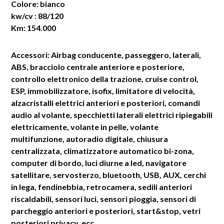
Colore: bianco
kw/cv : 88/120
Km: 154.000
Accessori: Airbag conducente, passeggero, laterali,
ABS, bracciolo centrale anteriore e posteriore,
controllo elettronico della trazione, cruise control,
ESP, immobilizzatore, isofix, limitatore di velocità,
alzacristalli elettrici anteriori e posteriori, comandi
audio al volante, specchietti laterali elettrici ripiegabili
elettricamente, volante in pelle, volante
multifunzione, autoradio digitale, chiusura
centralizzata, climatizzatore automatico bi-zona,
computer di bordo, luci diurne a led, navigatore
satellitare, servosterzo, bluetooth, USB, AUX, cerchi
in lega, fendinebbia, retrocamera, sedili anteriori
riscaldabili, sensori luci, sensori pioggia, sensori di
parcheggio anteriori e posteriori, start&stop, vetri
posteriori privacy, ecc.