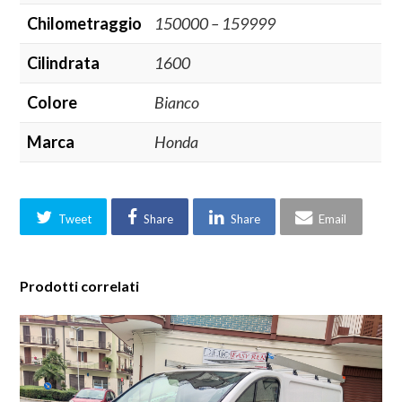
Chilometraggio
150000 – 159999
Cilindrata
1600
Colore
Bianco
Marca
Honda
Tweet
Share
Share
Email
Prodotti correlati