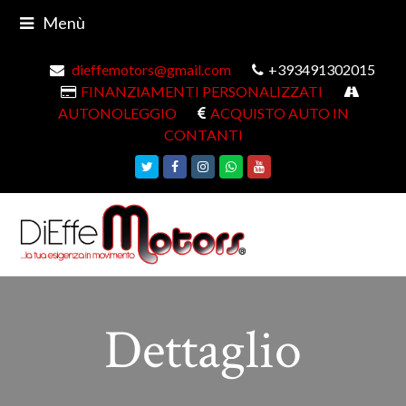
Menù
dieffemotors@gmail.com
+393491302015
FINANZIAMENTI PERSONALIZZATI
AUTONOLEGGIO
ACQUISTO AUTO IN
CONTANTI
Twitter
Facebook
Instagram
Whatsapp
Youtube
Dettaglio