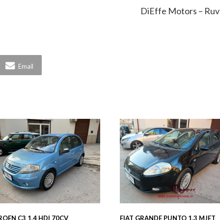
DiEffe Motors – Ruvo
Email
ROEN C3 1.4 HDI 70CV
FIAT GRANDE PUNTO 1.3 MJET