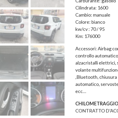
Carburante: gasolio
Cilindrata: 1600
Cambio: manuale
Colore: bianco
kw/cv : 70 / 95
Km: 176000
Accessori: Airbag co
controllo automatico 
alzacristalli elettrici,
volante multifunzion
,Bluetooth, chiusura 
automatico, servoste
ecc…
CHILOMETRAGGIO
CONTRATTO D’AC