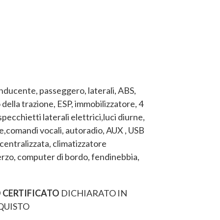
nducente, passeggero, laterali, ABS,
della trazione, ESP, immobilizzatore, 4
 specchietti laterali elettrici,luci diurne,
e,comandi vocali, autoradio, AUX , USB
centralizzata, climatizzatore
rzo, computer di bordo, fendinebbia,
 CERTIFICATO
DICHIARATO IN
QUISTO