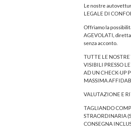
Le nostre autovett
LEGALE DI CONFORMI
Offriamo la possibi
AGEVOLATI, direttam
senza acconto.
TUTTE LE NOSTRE 
VISIBILI PRESSO 
AD UN CHECK-UP 
MASSIMA AFFIDABI
VALUTAZIONE E RI
TAGLIANDO COMP
STRAORDINARIA (S
CONSEGNA INCLU