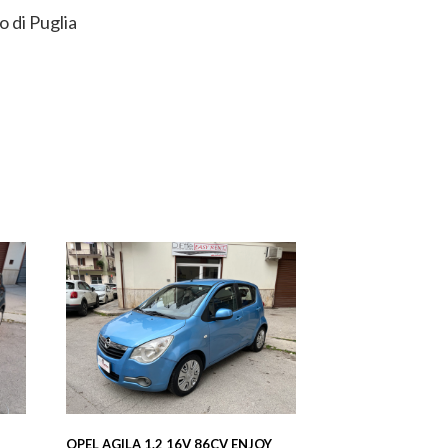
 di Puglia
OPEL AGILA 1.2 16V 86CV ENJOY