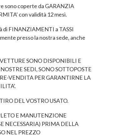
ure sono coperte da GARANZIA
TA’ con validità 12 mesi.
lità di FINANZIAMENTI a TASSI
ente presso la nostra sede, anche
VETTURE SONO DISPONIBILI E
LE NOSTRE SEDI, SONO SOTTOPOSTE
PRE-VENDITA PER GARANTIRNE LA
LITA’.
TIRO DEL VOSTRO USATO.
LETO E MANUTENZIONE
E NECESSARIA) PRIMA DELLA
SO NEL PREZZO