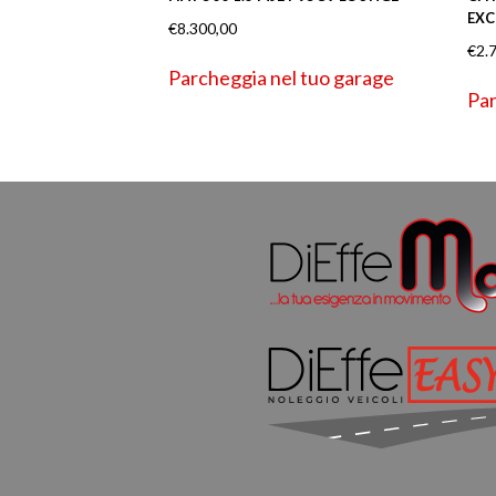
EXC
€
8.300,00
€
2.
Parcheggia nel tuo garage
Par