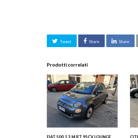
Tweet
Share
Share
Prodotti correlati
FIAT 500 1.3 MJET 95CV LOUNGE
CIT