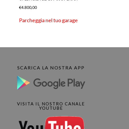
€
4.800,00
Parcheggia nel tuo garage
SCARICA LA NOSTRA APP
VISITA IL NOSTRO CANALE
YOUTUBE