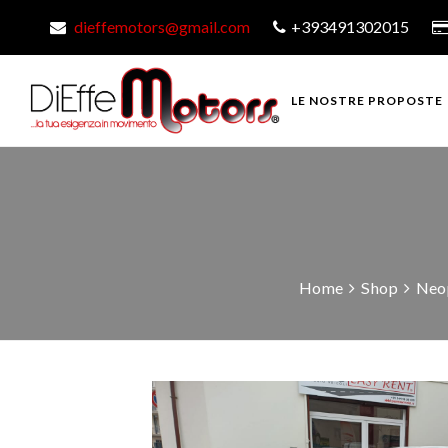
dieffemotors@gmail.com
+393491302015
LE NOSTRE PROPOSTE
Home
Shop
Neop