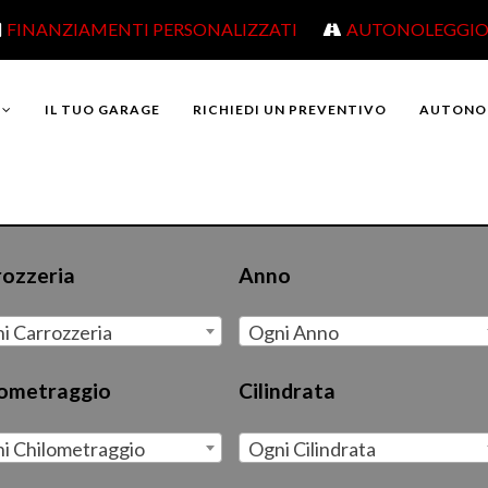
FINANZIAMENTI PERSONALIZZATI
AUTONOLEGGI
IL TUO GARAGE
RICHIEDI UN PREVENTIVO
AUTONO
rozzeria
Anno
i Carrozzeria
Ogni Anno
lometraggio
Cilindrata
i Chilometraggio
Ogni Cilindrata