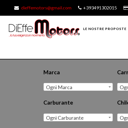
dieffemotors@gmail.com
+393491302015
LE NOSTRE PROPOSTE
Marca
Car
Ogni Marca
Ogn
Carburante
Chi
Ogni Carburante
Ogn