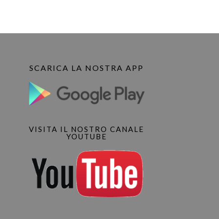
SCARICA LA NOSTRA APP
VISITA IL NOSTRO CANALE
YOUTUBE