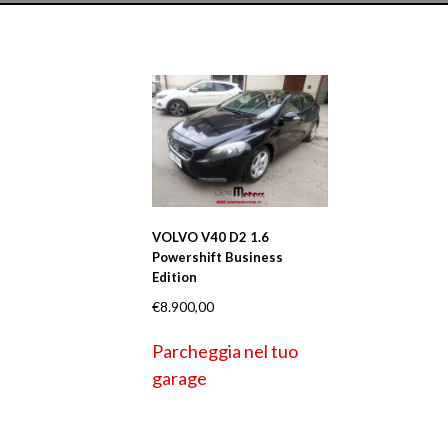
VOLVO V40 D2 1.6
Powershift Business
Edition
€
8.900,00
Parcheggia nel tuo
garage