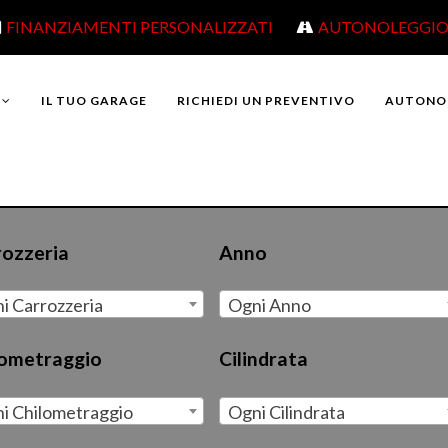
FINANZIAMENTI PERSONALIZZATI
AUTONOLEGGI
IL TUO GARAGE
RICHIEDI UN PREVENTIVO
AUTONO
rozzeria
Anno
i Carrozzeria
Ogni Anno
lometraggio
Cilindrata
i Chilometraggio
Ogni Cilindrata