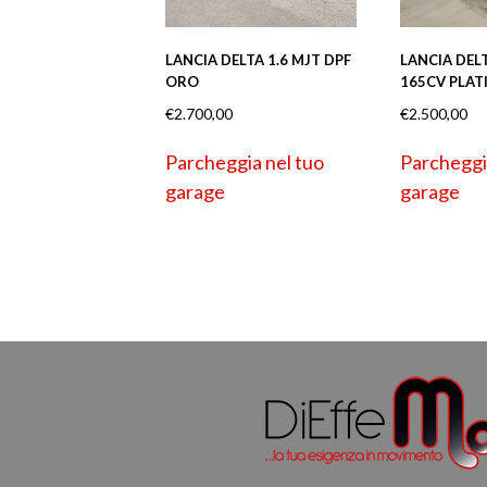
LANCIA DELTA 1.6 MJT DPF
LANCIA DELT
ORO
165CV PLAT
€
2.700,00
€
2.500,00
Parcheggia nel tuo
Parcheggi
garage
garage