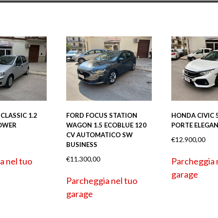
CLASSIC 1.2
FORD FOCUS STATION
HONDA CIVIC 5
OWER
WAGON 1.5 ECOBLUE 120
PORTE ELEGAN
CV AUTOMATICO SW
€
12.900,00
BUSINESS
€
11.300,00
a nel tuo
Parcheggia 
garage
Parcheggia nel tuo
garage