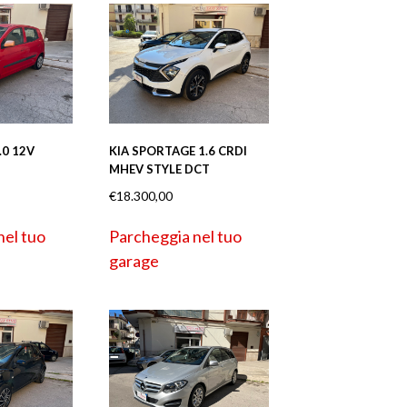
.0 12V
KIA SPORTAGE 1.6 CRDI
MHEV STYLE DCT
€
18.300,00
nel tuo
Parcheggia nel tuo
garage