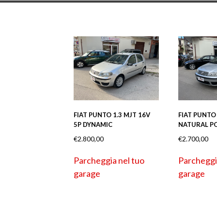
FIAT PUNTO 1.3 MJT 16V
FIAT PUNTO 
5P DYNAMIC
NATURAL P
€
2.800,00
€
2.700,00
Parcheggia nel tuo
Parcheggi
garage
garage