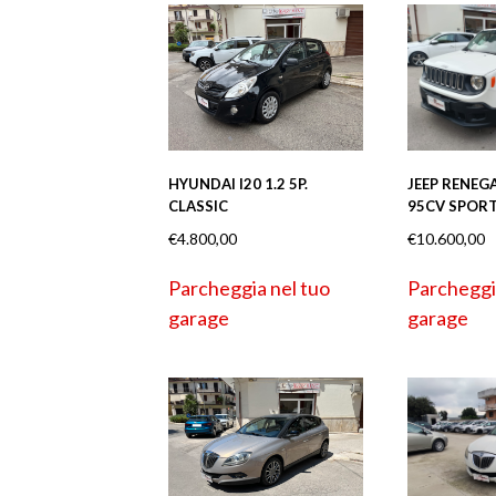
HYUNDAI I20 1.2 5P.
JEEP RENEGA
CLASSIC
95CV SPOR
€
4.800,00
€
10.600,00
Parcheggia nel tuo
Parcheggi
garage
garage