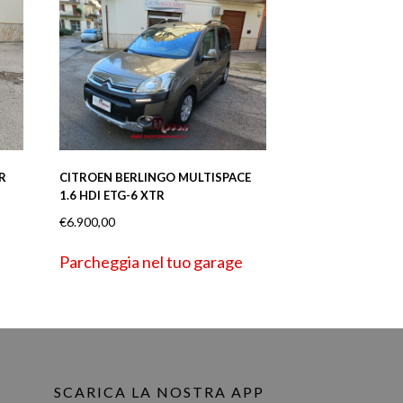
R
CITROEN BERLINGO MULTISPACE
1.6 HDI ETG-6 XTR
€
6.900,00
Parcheggia nel tuo garage
SCARICA LA NOSTRA APP