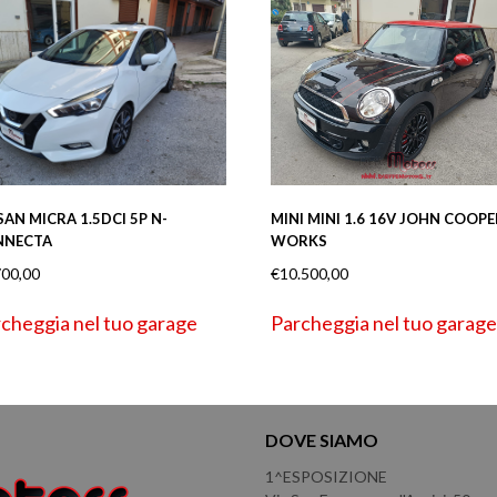
SAN MICRA 1.5DCI 5P N-
MINI MINI 1.6 16V JOHN COOPE
NNECTA
WORKS
700,00
€
10.500,00
cheggia nel tuo garage
Parcheggia nel tuo garage
DOVE SIAMO
1^ESPOSIZIONE