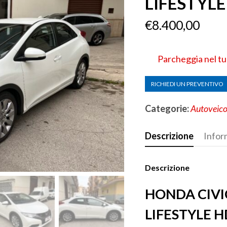
LIFESTYLE
€
8.400,00
Parcheggia nel t
RICHIEDI UN PREVENTIVO
Categorie:
Autoveico
Descrizione
Infor
Descrizione
HONDA CIVIC
LIFESTY