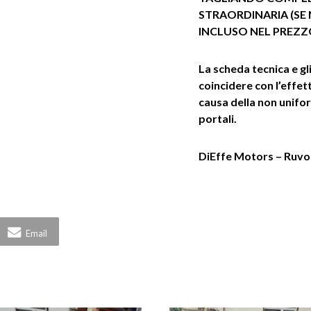
STRAORDINARIA (SE
INCLUSO NEL PREZ
La scheda tecnica e gl
coincidere con l’effe
causa della non unifor
portali.
DiEffe Motors – Ruvo 
Email