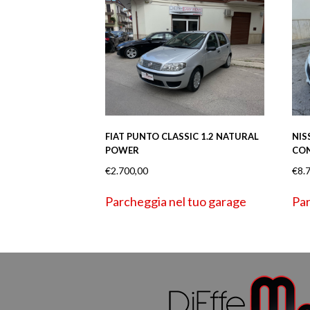
FIAT PUNTO CLASSIC 1.2 NATURAL
NIS
POWER
CO
€
2.700,00
€
8.
Parcheggia nel tuo garage
Par