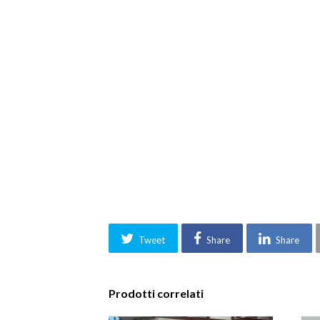
Tweet
Share
Share
Prodotti correlati