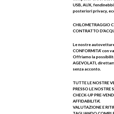
USB, AUX, fendinebbia,
posteriori privacy, ec
CHILOMETRAGGIO C
CONTRATTO D’ACQ
Le nostre autovettu
CONFORMITA’ con vali
Offriamo la possibil
AGEVOLATI, direttame
senza acconto.
TUTTE LE NOSTRE VE
PRESSO LE NOSTRE 
CHECK-UP PRE-VEND
AFFIDABILITA’.
VALUTAZIONE E RIT
TAGLIANDO COMPL