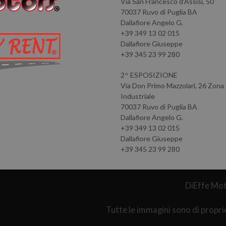
Via San Francesco d'Assisi, 50
70037 Ruvo di Puglia BA
Dallafiore Angelo G.
+39 349 13 02 015
Dallafiore Giuseppe
+39 345 23 99 280
2^ ESPOSIZIONE
Via Don Primo Mazzolari, 26 Zona
Industriale
70037 Ruvo di Puglia BA
Dallafiore Angelo G.
+39 349 13 02 015
Dallafiore Giuseppe
+39 345 23 99 280
DiEffe Mot
Tutte le immagini sono di propri