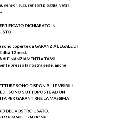
 sensori luci, sensori pioggia, vetri
c.
ERTIFICATO
DICHIARATO IN
UISTO
re sono coperte da GARANZIA LEGALE DI
dità 12 mesi.
ità di FINANZIAMENTI a TASSI
nte presso la nostra sede, anche
TTURE SONO DISPONIBILI E VISIBILI
SEDI, SONO SOTTOPOSTE AD UN
ITA PER GARANTIRNE LA MASSIMA
IRO DEL VOSTRO USATO.
ETO E MANUTENZIONE