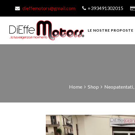
dieffemotors@gmail.com
+393491302015
LE NOSTRE PROPOSTE
Home
Shop
Neopatentati
,