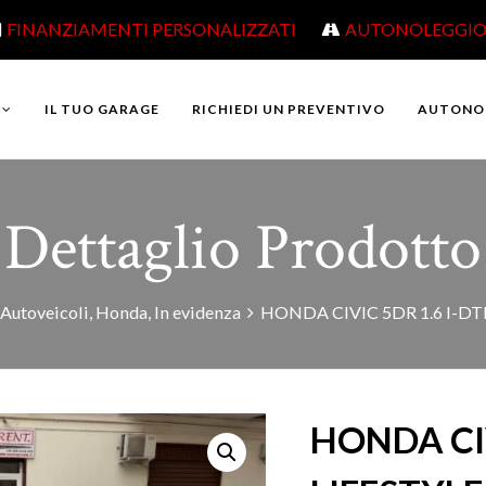
FINANZIAMENTI PERSONALIZZATI
AUTONOLEGGI
IL TUO GARAGE
RICHIEDI UN PREVENTIVO
AUTONO
Dettaglio Prodotto
Autoveicoli
,
Honda
,
In evidenza
HONDA CIVIC 5DR 1.6 I-D
HONDA CIV