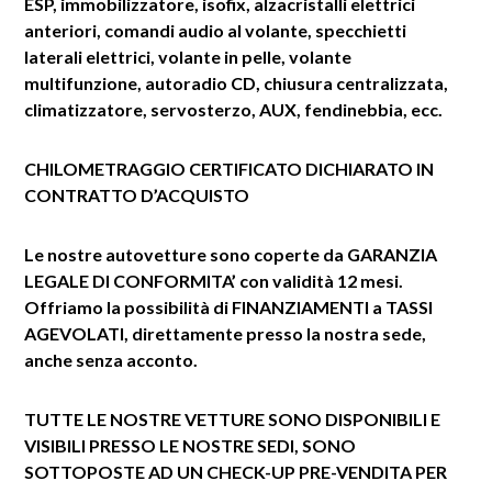
ESP, immobilizzatore, isofix, alzacristalli elettrici
anteriori, comandi audio al volante, specchietti
laterali elettrici, volante in pelle, volante
multifunzione, autoradio CD, chiusura centralizzata,
climatizzatore, servosterzo, AUX, fendinebbia, ecc.
CHILOMETRAGGIO CERTIFICATO
DICHIARATO IN
CONTRATTO D’ACQUISTO
Le nostre autovetture sono coperte da GARANZIA
LEGALE DI CONFORMITA’ con validità 12 mesi.
Offriamo la possibilità di FINANZIAMENTI a TASSI
AGEVOLATI, direttamente presso la nostra sede,
anche senza acconto.
TUTTE LE NOSTRE VETTURE SONO DISPONIBILI E
VISIBILI PRESSO LE NOSTRE SEDI, SONO
SOTTOPOSTE AD UN CHECK-UP PRE-VENDITA PER