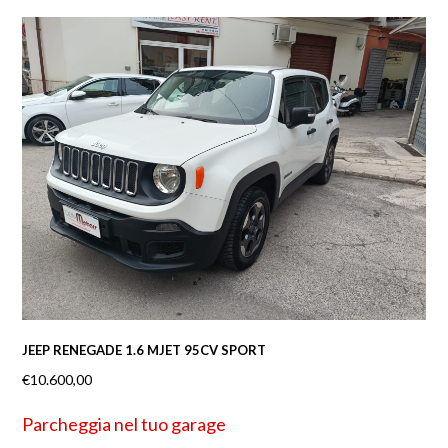
JEEP RENEGADE 1.6 MJET 95CV SPORT
€
10.600,00
Parcheggia nel tuo garage