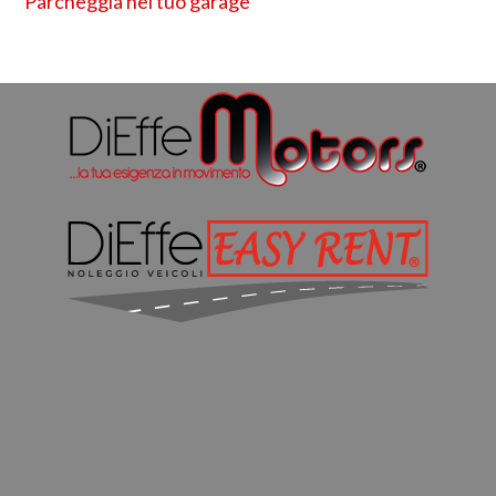
Parcheggia nel tuo garage