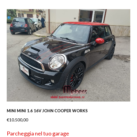
MINI MINI 1.6 16V JOHN COOPER WORKS
€
10.500,00
Parcheggia nel tuo garage