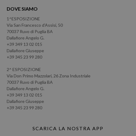
DOVE SIAMO
1^ESPOSIZIONE
Via San Francesco d'Assisi, 50
70037 Ruvo di Puglia BA
Dallafiore Angelo G.
+39 349 13 02 015
Dallafiore Giuseppe
+39 345 23 99 280
2^ ESPOSIZIONE
Via Don Primo Mazzolari, 26 Zona Industriale
70037 Ruvo di Puglia BA
Dallafiore Angelo G.
+39 349 13 02 015
Dallafiore Giuseppe
+39 345 23 99 280
SCARICA LA NOSTRA APP