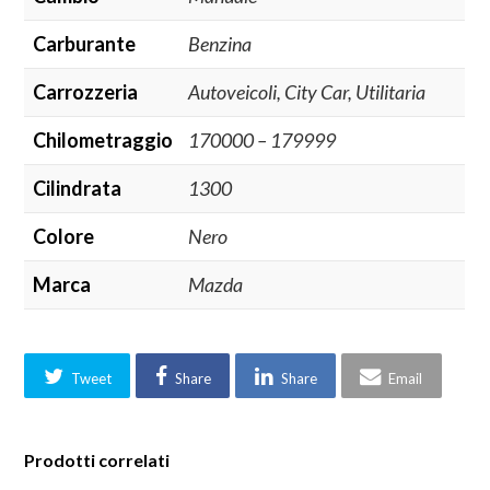
Carburante
Benzina
Carrozzeria
Autoveicoli, City Car, Utilitaria
Chilometraggio
170000 – 179999
Cilindrata
1300
Colore
Nero
Marca
Mazda
Tweet
Share
Share
Email
Prodotti correlati