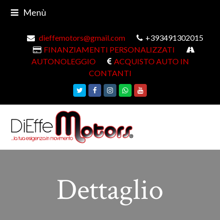
Menù
dieffemotors@gmail.com
+393491302015
FINANZIAMENTI PERSONALIZZATI
AUTONOLEGGIO
ACQUISTO AUTO IN
CONTANTI
Twitter
Facebook
Instagram
Whatsapp
Youtube
Dettaglio