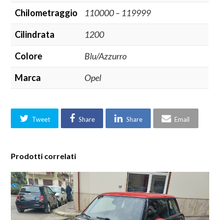
Chilometraggio
110000 – 119999
Cilindrata
1200
Colore
Blu/Azzurro
Marca
Opel
Tweet
Share
Share
Email
Prodotti correlati