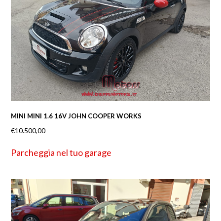
MINI MINI 1.6 16V JOHN COOPER WORKS
€
10.500,00
Parcheggia nel tuo garage