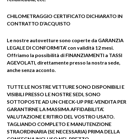
CHILOMETRAGGIO CERTIFICATO
DICHIARATO IN
CONTRATTO D’ACQUISTO
Le nostre autovetture sono coperte da GARANZIA
LEGALE DI CONFORMITA’ con validità 12 mesi.
Offriamo la possibilità di FINANZIAMENTI a TASSI
AGEVOLATI, direttamente presso la nostra sede,
anche senza acconto.
TUTTE LE NOSTRE VETTURE SONO DISPONIBILI E
VISIBILI PRESSO LE NOSTRE SEDI, SONO
SOTTOPOSTE AD UN CHECK-UP PRE-VENDITA PER
GARANTIRNE LA MASSIMA AFFIDABILITA’.
VALUTAZIONE E RITIRO DEL VOSTRO USATO.
TAGLIANDO COMPLETO E MANUTENZIONE
STRAORDINARIA (SE NECESSARIA) PRIMA DELLA
CONSEGNA INCLUSO NEL PREZZO