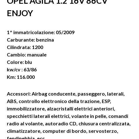
OPEL AGILA 1.2 16V 86CV
ENJOY
1^ immatricolazione: 05/2009
Carburante: benzina
Cilindrata: 1200
Cambio: manuale
Colore: blu
kw/cv : 63/86
Km: 116.000
Accessori: Airbag conducente, passeggero, laterali,
ABS, controllo elettronico della trazione, ESP,
immobilizzatore, alzacristalli elettrici anteriori,
specchietti laterali elettrici, volante in pelle, comandi
radio al volante, autoradio CD, chiusura centralizzata,
climatizzatore, computer di bordo, servosterzo,
fendinebbia, ecc.