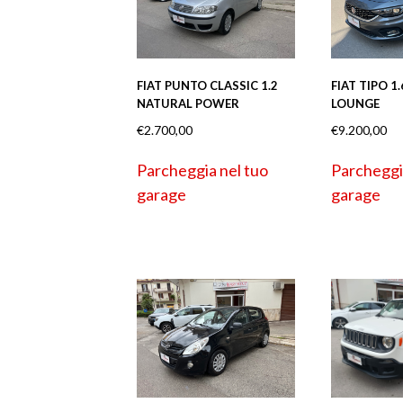
FIAT PUNTO CLASSIC 1.2
FIAT TIPO 1
NATURAL POWER
LOUNGE
€
2.700,00
€
9.200,00
Parcheggia nel tuo
Parcheggi
garage
garage