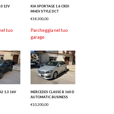
.0 12V
KIA SPORTAGE 1.6 CRDI
MHEV STYLE DCT
€
18.300,00
nel tuo
Parcheggia nel tuo
garage
 1.3 16V
MERCEDES CLASSE B 160 D
AUTOMATIC BUSINESS
€
10.200,00