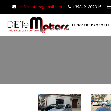
dieffemotors@gmail.com
+393491302015
LE NOSTRE PROPOSTE