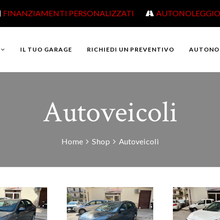
FINANZIAMENTI PERSONALIZZATI
AUTONOLEGGI
IL TUO GARAGE
RICHIEDI UN PREVENTIVO
AUTONO
Autoveicoli
Home
Shop
Autoveicoli