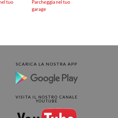
nel tuo
Parcheggia nel tuo
garage
SCARICA LA NOSTRA APP
VISITA IL NOSTRO CANALE
YOUTUBE